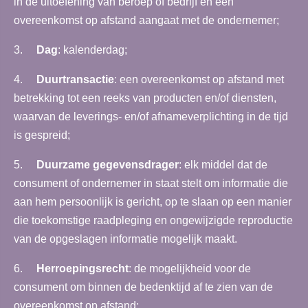
in de uitoefening van beroep of bedrijf en een
overeenkomst op afstand aangaat met de ondernemer;
3.
Dag
: kalenderdag;
4.
Duurtransactie
: een overeenkomst op afstand met
betrekking tot een reeks van producten en/of diensten,
waarvan de leverings- en/of afnameverplichting in de tijd
is gespreid;
5.
Duurzame gegevensdrager
: elk middel dat de
consument of ondernemer in staat stelt om informatie die
aan hem persoonlijk is gericht, op te slaan op een manier
die toekomstige raadpleging en ongewijzigde reproductie
van de opgeslagen informatie mogelijk maakt.
6.
Herroepingsrecht
: de mogelijkheid voor de
consument om binnen de bedenktijd af te zien van de
overeenkomst op afstand;