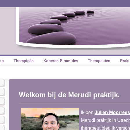
op
Therapieën
Koperen Piramides
Therapeuten
Prakt
Welkom bij de Merudi praktijk.
Ik ben
Julien Moorrees
Merudi praktijk in Utrec
therapeut bied ik versc