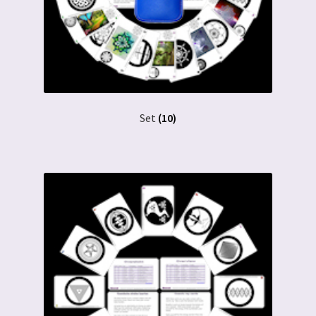
Set
(10)