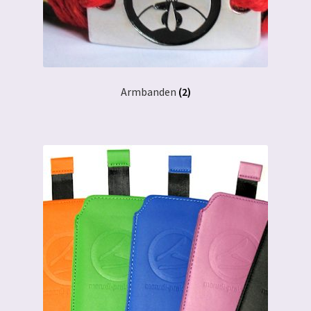
Armbanden
(2)