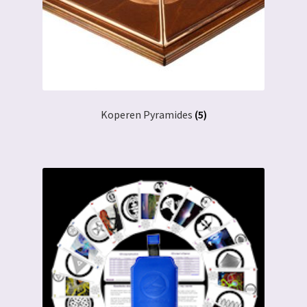
Koperen Pyramides
(5)