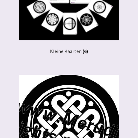
Kleine Kaarten
(6)