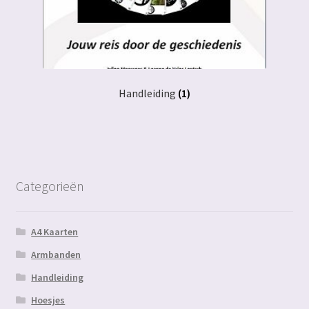
Handleiding
(1)
Categorieën
A4 Kaarten
Armbanden
Handleiding
Hoesjes