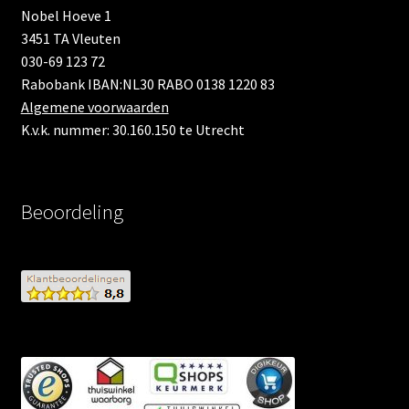
Nobel Hoeve 1
3451 TA Vleuten
030-69 123 72
Rabobank IBAN:NL30 RABO 0138 1220 83
Algemene voorwaarden
K.v.k. nummer: 30.160.150 te Utrecht
Beoordeling