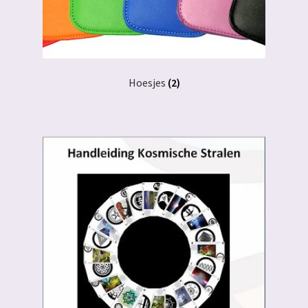
Hoesjes
(2)