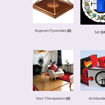
Koperen Pyramides
(5)
Set
(1
Voor Therapeuten
(5)
Armband