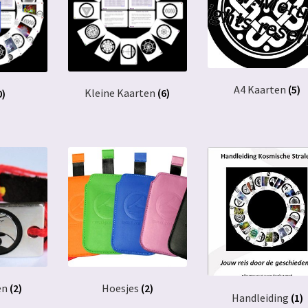
A4 Kaarten
(5)
Kleine Kaarten
(6)
0)
en
(2)
Hoesjes
(2)
Handleiding
(1)