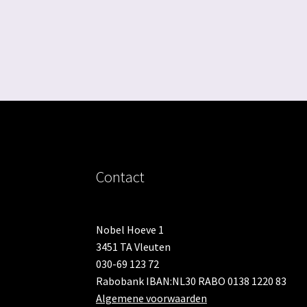
Contact
Nobel Hoeve 1
3451 TA Vleuten
030-69 123 72
Rabobank IBAN:NL30 RABO 0138 1220 83
Algemene voorwaarden