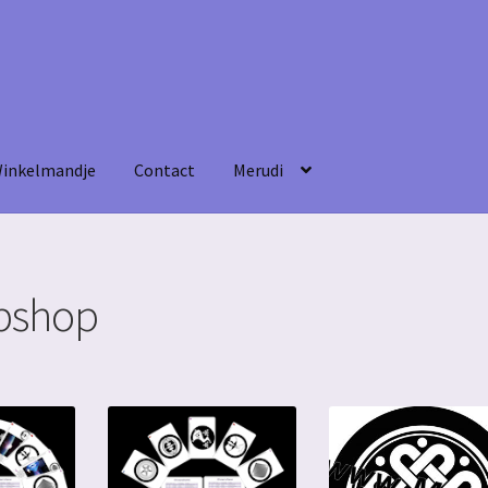
inkelmandje
Contact
Merudi
ebshop