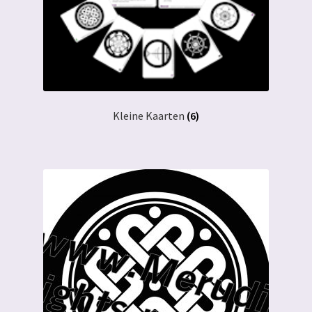
Kleine Kaarten
(6)