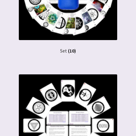
Set
(10)