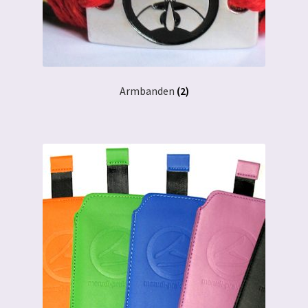
Armbanden
(2)