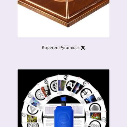
Koperen Pyramides
(5)