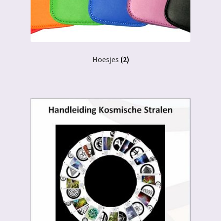
Hoesjes
(2)