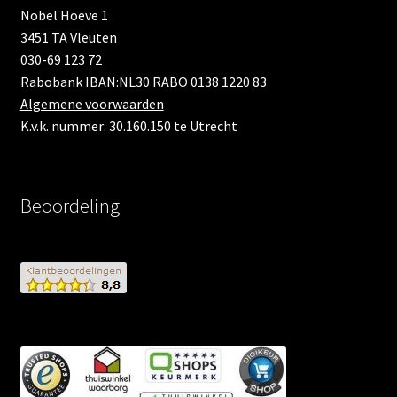
Nobel Hoeve 1
3451 TA Vleuten
030-69 123 72
Rabobank IBAN:NL30 RABO 0138 1220 83
Algemene voorwaarden
K.v.k. nummer: 30.160.150 te Utrecht
Beoordeling