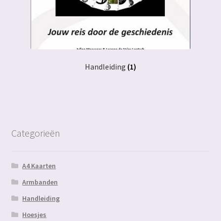
Handleiding
(1)
Categorieën
A4 Kaarten
Armbanden
Handleiding
Hoesjes